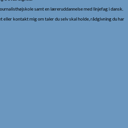
urnalisthøjskole samt en læreruddannelse med linjefag i dansk.
et eller kontakt mig om taler du selv skal holde, rådgivning du har