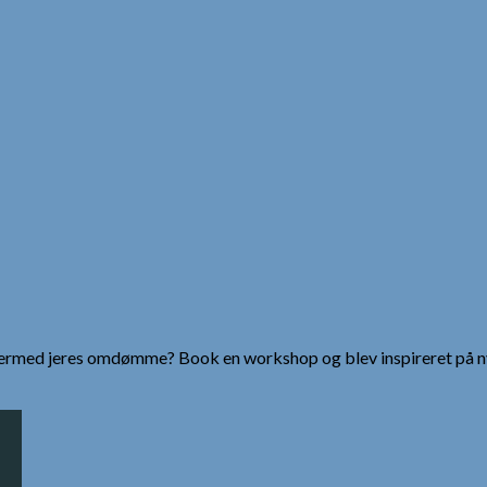
g dermed jeres omdømme? Book en workshop og blev inspireret på n