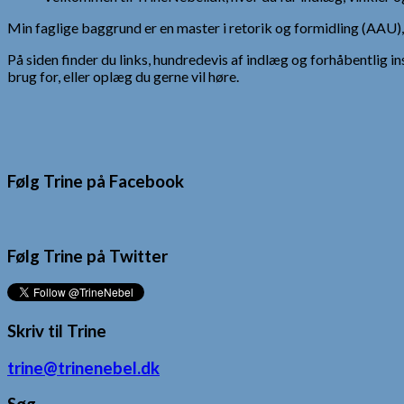
Min faglige baggrund er en master i retorik og formidling (AAU
På siden finder du links, hundredevis af indlæg og forhåbentlig in
brug for, eller oplæg du gerne vil høre.
Følg Trine på Facebook
Følg Trine på Twitter
Skriv til Trine
trine@trinenebel.dk