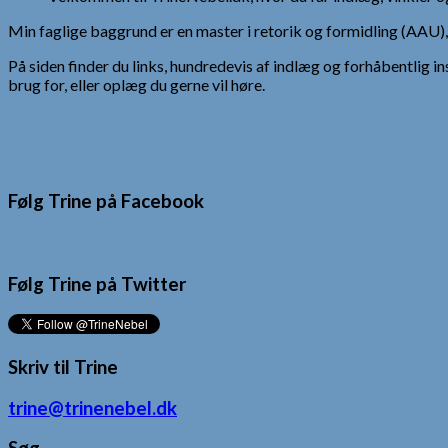
Min faglige baggrund er en master i retorik og formidling (AAU
På siden finder du links, hundredevis af indlæg og forhåbentlig in
brug for, eller oplæg du gerne vil høre.
Følg Trine på Facebook
Følg Trine på Twitter
Skriv til Trine
trine@trinenebel.dk