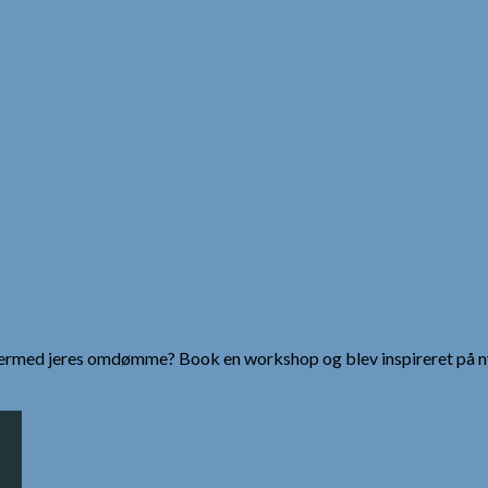
g dermed jeres omdømme? Book en workshop og blev inspireret på n