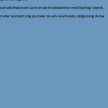
urnalisthøjskole samt en læreruddannelse med linjefag i dansk.
et eller kontakt mig om taler du selv skal holde, rådgivning du har