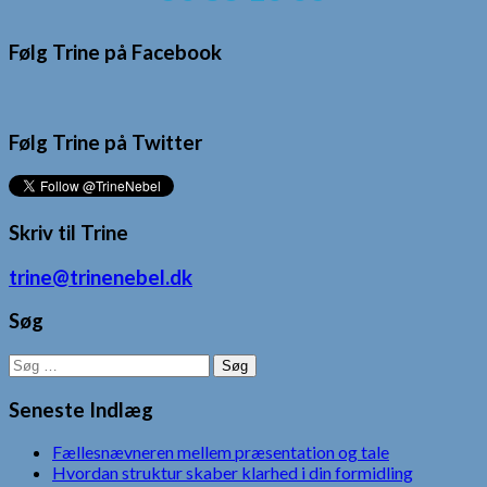
Følg Trine på Facebook
Følg Trine på Twitter
Skriv til Trine
trine@trinenebel.dk
Søg
Søg
efter:
Seneste Indlæg
Fællesnævneren mellem præsentation og tale
Hvordan struktur skaber klarhed i din formidling