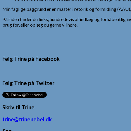
Min faglige baggrund er en master i retorik og formidling (AAU
På siden finder du links, hundredevis af indlæg og forhåbentlig in
brug for, eller oplæg du gerne vil høre.
Følg Trine på Facebook
Følg Trine på Twitter
Skriv til Trine
trine@trinenebel.dk