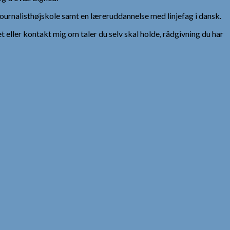
urnalisthøjskole samt en læreruddannelse med linjefag i dansk.
et eller kontakt mig om taler du selv skal holde, rådgivning du har