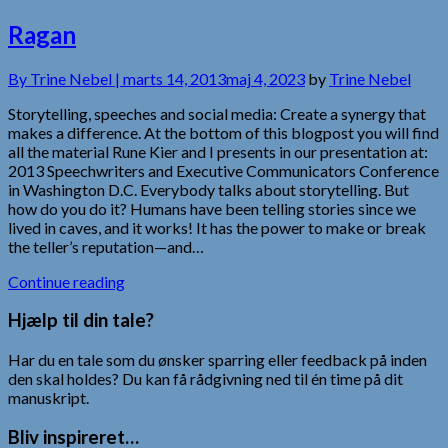
Ragan
By
Trine Nebel |
marts 14, 2013
maj 4, 2023
by
Trine Nebel
Storytelling, speeches and social media: Create a synergy that
makes a difference. At the bottom of this blogpost you will find
all the material Rune Kier and I presents in our presentation at:
2013 Speechwriters and Executive Communicators Conference
in Washington D.C. Everybody talks about storytelling. But
how do you do it? Humans have been telling stories since we
lived in caves, and it works! It has the power to make or break
the teller’s reputation—and…
Continue reading
Hjælp til din tale?
Har du en tale som du ønsker sparring eller feedback på inden
den skal holdes? Du kan få rådgivning ned til én time på dit
manuskript.
Bliv inspireret…