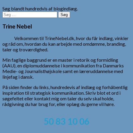
Søg blandt hundredvis af blogindlæg.
Søg
efter:
Trine Nebel
Velkommen til TrineNebel.dk, hvor du får indlæg, vinkler
og råd om, hvordan du kan arbejde med omdømme, branding,
taler og troværdighed.
Min faglige baggrund er en master i retorik og formidling
(AAU), en diplomuddannelse i kommunikation fra Danmarks
Medie- og Journalisthøjskole samt en læreruddannelse med
linjefag i dansk.
På siden finder du links, hundredevis af indlæg og forhåbentlig
inspiration til strategisk kommunikation. Skriv blot et ord i
søgefeltet eller kontakt mig om taler du selv skal holde,
rådgivning du har brug for, eller oplæg du gerne vil høre.
50 83 10 06