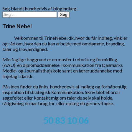
Søg blandt hundredvis af blogindlæg.
Søg
efter:
Trine Nebel
Velkommen til TrineNebel.dk, hvor du får indlæg, vinkler
og råd om, hvordan du kan arbejde med omdømme, branding,
taler og troværdighed.
Min faglige baggrund er en master i retorik og formidling
(AAU), en diplomuddannelse i kommunikation fra Danmarks
Medie- og Journalisthøjskole samt en læreruddannelse med
linjefag i dansk.
På siden finder du links, hundredevis af indlæg og forhåbentlig
inspiration til strategisk kommunikation. Skriv blot et ord i
søgefeltet eller kontakt mig om taler du selv skal holde,
rådgivning du har brug for, eller oplæg du gerne vil høre.
50 83 10 06