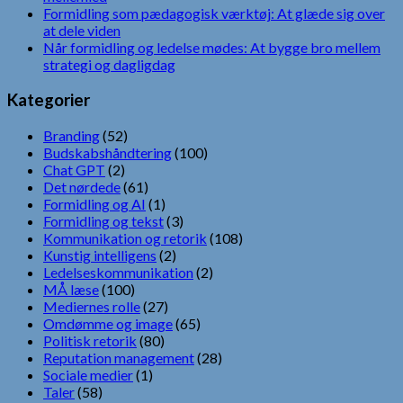
Formidling som pædagogisk værktøj: At glæde sig over
at dele viden
Når formidling og ledelse mødes: At bygge bro mellem
strategi og dagligdag
Kategorier
Branding
(52)
Budskabshåndtering
(100)
Chat GPT
(2)
Det nørdede
(61)
Formidling og AI
(1)
Formidling og tekst
(3)
Kommunikation og retorik
(108)
Kunstig intelligens
(2)
Ledelseskommunikation
(2)
MÅ læse
(100)
Mediernes rolle
(27)
Omdømme og image
(65)
Politisk retorik
(80)
Reputation management
(28)
Sociale medier
(1)
Taler
(58)