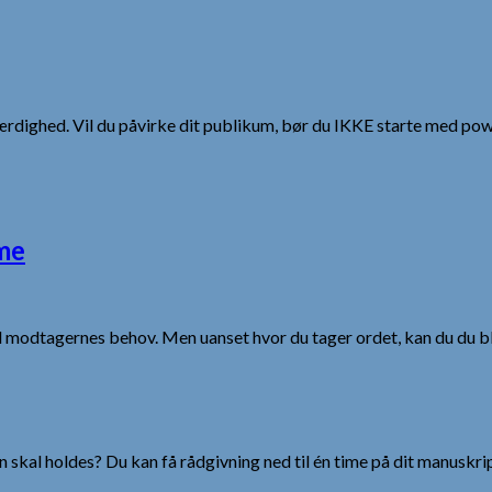
ærdighed. Vil du påvirke dit publikum, bør du IKKE starte med pow
ime
 modtagernes behov. Men uanset hvor du tager ordet, kan du du bli
 skal holdes? Du kan få rådgivning ned til én time på dit manuskrip