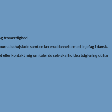
og troværdighed.
urnalisthøjskole samt en læreruddannelse med linjefag i dansk.
et eller kontakt mig om taler du selv skal holde, rådgivning du har