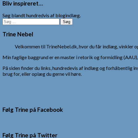
Bliv inspireret…
Søg blandt hundredvis af blogindlæg.
Søg
efter:
Trine Nebel
Velkommen til TrineNebel.dk, hvor du får indlæg, vinkler
Min faglige baggrund er en master i retorik og formidling (AAU
På siden finder du links, hundredevis af indlæg og forhåbentlig in
brug for, eller oplæg du gerne vil høre.
Følg Trine på Facebook
Følg Trine på Twitter