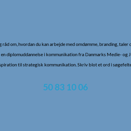
 og råd om, hvordan du kan arbejde med omdømme, branding, taler 
), en diplomuddannelse i kommunikation fra Danmarks Medie- og Jo
spiration til strategisk kommunikation. Skriv blot et ord i søgefelt
50 83 10 06