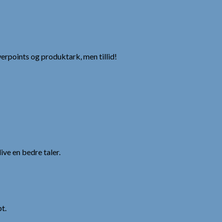
erpoints og produktark, men tillid!
ve en bedre taler.
t.