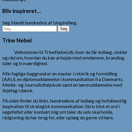
Bliv inspireret…
Søg blandt hundredvis af blogindlæg.
Søg
efter:
Trine Nebel
Velkommen til TrineNebel.dk, hvor du får indlæg, vinkler
og råd om, hvordan du kan arbejde med omdømme, branding,
taler og troværdighed.
Min faglige baggrund er en master i retorik og formidling
(AAU), en diplomuddannelse i kommunikation fra Danmarks
Medie- og Journalisthøjskole samt en læreruddannelse med
linjefag i dansk.
På siden finder du links, hundredevis af indlæg og forhåbentlig
inspiration til strategisk kommunikation. Skriv blot et ord i
søgefeltet eller kontakt mig om taler du selv skal holde,
rådgivning du har brug for, eller oplæg du gerne vil høre.