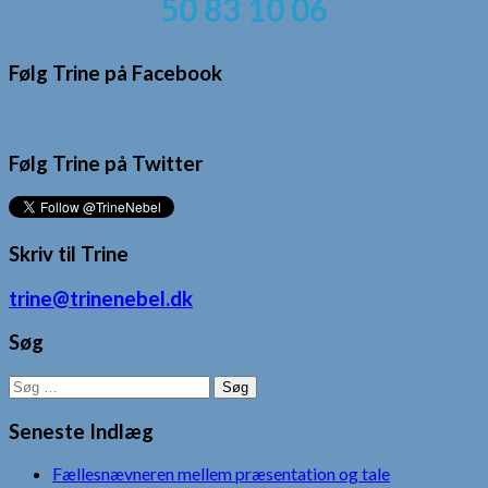
50 83 10 06
Følg Trine på Facebook
Følg Trine på Twitter
Skriv til Trine
trine@trinenebel.dk
Søg
Søg
efter:
Seneste Indlæg
Fællesnævneren mellem præsentation og tale