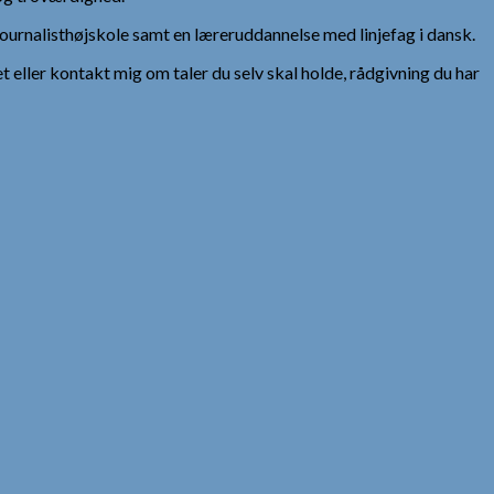
urnalisthøjskole samt en læreruddannelse med linjefag i dansk.
et eller kontakt mig om taler du selv skal holde, rådgivning du har