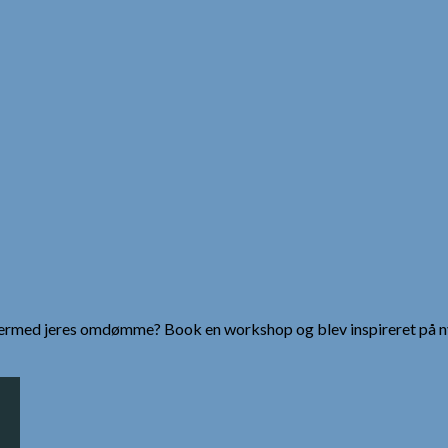
g dermed jeres omdømme? Book en workshop og blev inspireret på n