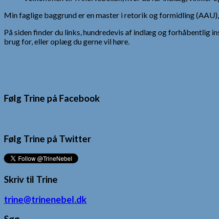
Min faglige baggrund er en master i retorik og formidling (AAU
På siden finder du links, hundredevis af indlæg og forhåbentlig in
brug for, eller oplæg du gerne vil høre.
Følg Trine på Facebook
Følg Trine på Twitter
Skriv til Trine
trine@trinenebel.dk