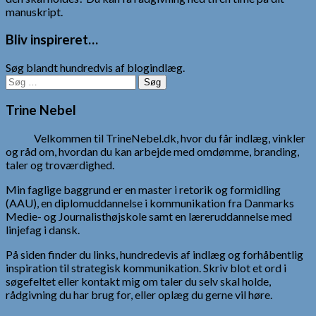
manuskript.
Bliv inspireret…
Søg blandt hundredvis af blogindlæg.
Søg
efter:
Trine Nebel
Velkommen til TrineNebel.dk, hvor du får indlæg, vinkler
og råd om, hvordan du kan arbejde med omdømme, branding,
taler og troværdighed.
Min faglige baggrund er en master i retorik og formidling
(AAU), en diplomuddannelse i kommunikation fra Danmarks
Medie- og Journalisthøjskole samt en læreruddannelse med
linjefag i dansk.
På siden finder du links, hundredevis af indlæg og forhåbentlig
inspiration til strategisk kommunikation. Skriv blot et ord i
søgefeltet eller kontakt mig om taler du selv skal holde,
rådgivning du har brug for, eller oplæg du gerne vil høre.