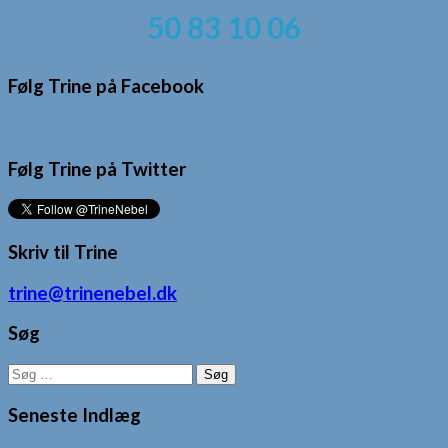
50 83 10 06
Følg Trine på Facebook
Følg Trine på Twitter
Skriv til Trine
trine@trinenebel.dk
Søg
Søg
efter:
Seneste Indlæg