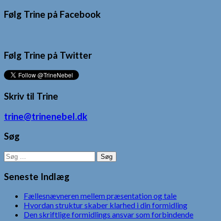
Følg Trine på Facebook
Følg Trine på Twitter
Skriv til Trine
trine@trinenebel.dk
Søg
Søg
efter:
Seneste Indlæg
Fællesnævneren mellem præsentation og tale
Hvordan struktur skaber klarhed i din formidling
Den skriftlige formidlings ansvar som forbindende