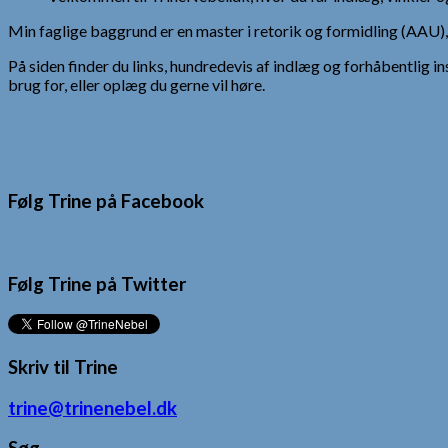
Min faglige baggrund er en master i retorik og formidling (AAU
På siden finder du links, hundredevis af indlæg og forhåbentlig in
brug for, eller oplæg du gerne vil høre.
Følg Trine på Facebook
Følg Trine på Twitter
Skriv til Trine
trine@trinenebel.dk