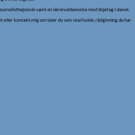
urnalisthøjskole samt en læreruddannelse med linjefag i dansk.
et eller kontakt mig om taler du selv skal holde, rådgivning du har