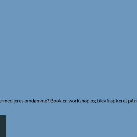
g dermed jeres omdømme? Book en workshop og blev inspireret på n