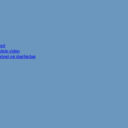
led
dele viden
ategi og dagligdag