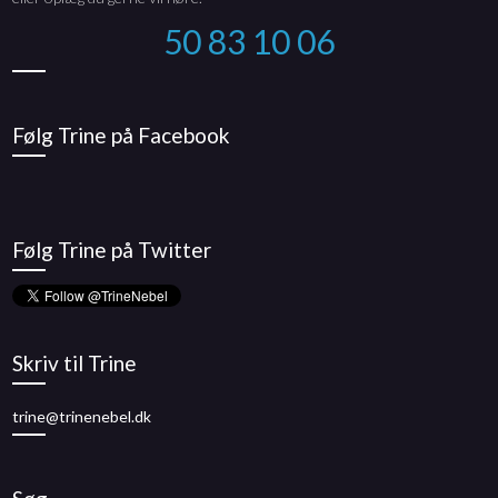
50 83 10 06
Følg Trine på Facebook
Følg Trine på Twitter
Skriv til Trine
trine@trinenebel.dk