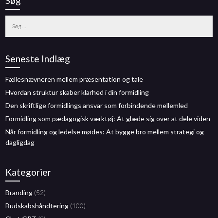
Søg
Søg
efter:
Seneste Indlæg
Fællesnævneren mellem præsentation og tale
Hvordan struktur skaber klarhed i din formidling
Den skriftlige formidlings ansvar som forbindende mellemled
Formidling som pædagogisk værktøj: At glæde sig over at dele viden
Når formidling og ledelse mødes: At bygge bro mellem strategi og
dagligdag
Kategorier
Branding
(52)
Budskabshåndtering
(100)