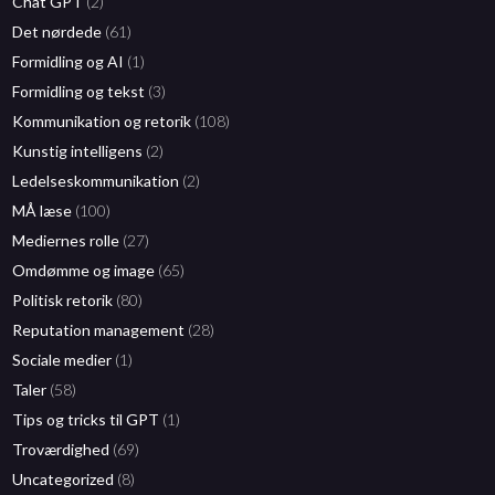
Chat GPT
(2)
Det nørdede
(61)
Formidling og AI
(1)
Formidling og tekst
(3)
Kommunikation og retorik
(108)
Kunstig intelligens
(2)
Ledelseskommunikation
(2)
MÅ læse
(100)
Mediernes rolle
(27)
Omdømme og image
(65)
Politisk retorik
(80)
Reputation management
(28)
Sociale medier
(1)
Taler
(58)
Tips og tricks til GPT
(1)
Troværdighed
(69)
Uncategorized
(8)