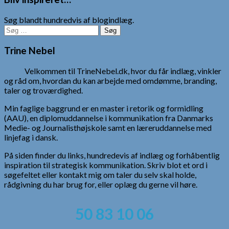
Søg blandt hundredvis af blogindlæg.
Søg
efter:
Trine Nebel
Velkommen til TrineNebel.dk, hvor du får indlæg, vinkler
og råd om, hvordan du kan arbejde med omdømme, branding,
taler og troværdighed.
Min faglige baggrund er en master i retorik og formidling
(AAU), en diplomuddannelse i kommunikation fra Danmarks
Medie- og Journalisthøjskole samt en læreruddannelse med
linjefag i dansk.
På siden finder du links, hundredevis af indlæg og forhåbentlig
inspiration til strategisk kommunikation. Skriv blot et ord i
søgefeltet eller kontakt mig om taler du selv skal holde,
rådgivning du har brug for, eller oplæg du gerne vil høre.
50 83 10 06