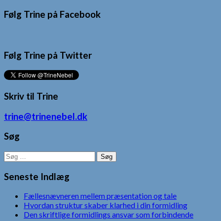
Følg Trine på Facebook
Følg Trine på Twitter
Skriv til Trine
trine@trinenebel.dk
Søg
Søg
efter:
Seneste Indlæg
Fællesnævneren mellem præsentation og tale
Hvordan struktur skaber klarhed i din formidling
Den skriftlige formidlings ansvar som forbindende