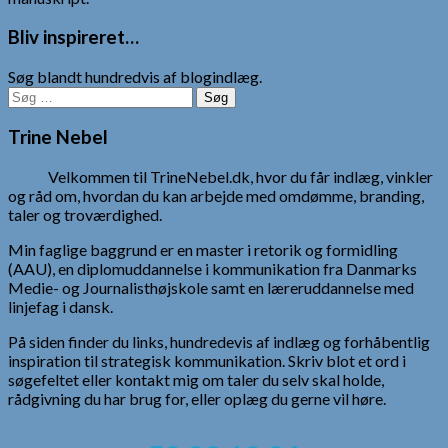
Bliv inspireret…
Søg blandt hundredvis af blogindlæg.
Søg
efter:
Trine Nebel
Velkommen til TrineNebel.dk, hvor du får indlæg, vinkler
og råd om, hvordan du kan arbejde med omdømme, branding,
taler og troværdighed.
Min faglige baggrund er en master i retorik og formidling
(AAU), en diplomuddannelse i kommunikation fra Danmarks
Medie- og Journalisthøjskole samt en læreruddannelse med
linjefag i dansk.
På siden finder du links, hundredevis af indlæg og forhåbentlig
inspiration til strategisk kommunikation. Skriv blot et ord i
søgefeltet eller kontakt mig om taler du selv skal holde,
rådgivning du har brug for, eller oplæg du gerne vil høre.