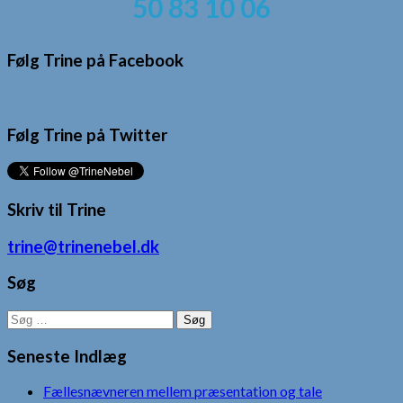
50 83 10 06
Følg Trine på Facebook
Følg Trine på Twitter
Skriv til Trine
trine@trinenebel.dk
Søg
Søg
efter:
Seneste Indlæg
Fællesnævneren mellem præsentation og tale