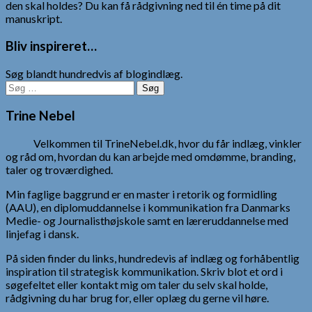
den skal holdes? Du kan få rådgivning ned til én time på dit
manuskript.
Bliv inspireret…
Søg blandt hundredvis af blogindlæg.
Søg
efter:
Trine Nebel
Velkommen til TrineNebel.dk, hvor du får indlæg, vinkler
og råd om, hvordan du kan arbejde med omdømme, branding,
taler og troværdighed.
Min faglige baggrund er en master i retorik og formidling
(AAU), en diplomuddannelse i kommunikation fra Danmarks
Medie- og Journalisthøjskole samt en læreruddannelse med
linjefag i dansk.
På siden finder du links, hundredevis af indlæg og forhåbentlig
inspiration til strategisk kommunikation. Skriv blot et ord i
søgefeltet eller kontakt mig om taler du selv skal holde,
rådgivning du har brug for, eller oplæg du gerne vil høre.