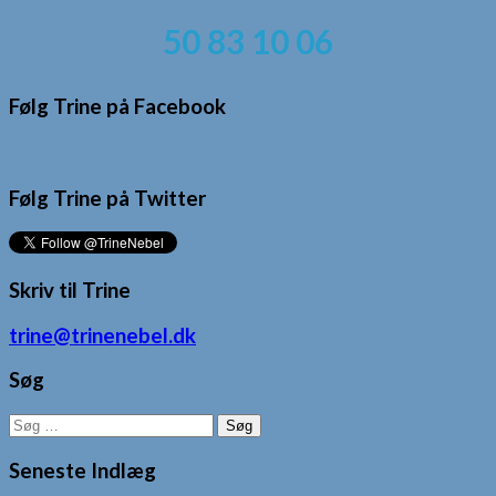
50 83 10 06
Følg Trine på Facebook
Følg Trine på Twitter
Skriv til Trine
trine@trinenebel.dk
Søg
Søg
efter:
Seneste Indlæg