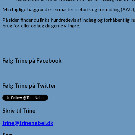
Min faglige baggrund er en master i retorik og formidling (AAU
På siden finder du links, hundredevis af indlæg og forhåbentlig in
brug for, eller oplæg du gerne vil høre.
Følg Trine på Facebook
Følg Trine på Twitter
Skriv til Trine
trine@trinenebel.dk