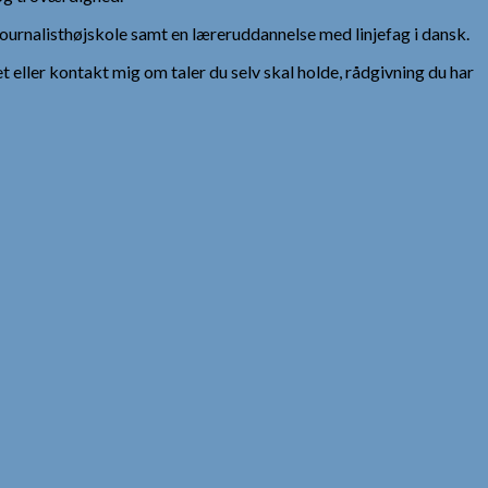
urnalisthøjskole samt en læreruddannelse med linjefag i dansk.
et eller kontakt mig om taler du selv skal holde, rådgivning du har