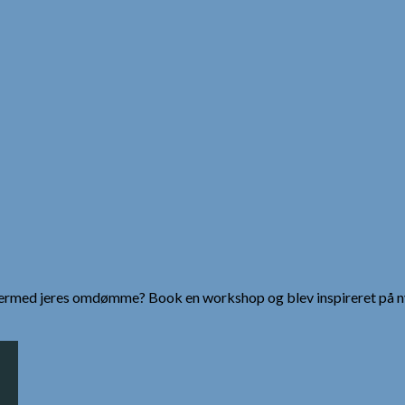
g dermed jeres omdømme? Book en workshop og blev inspireret på n