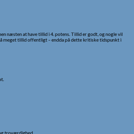
næsten at have tillid i 4. potens. Tillid er godt, og nogle vil
meget tillid offentligt – endda på dette kritiske tidspunkt i
t.
og troværdighed.