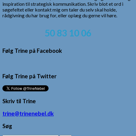
inspiration til strategisk kommunikation. Skriv blot et ord i
søgefeltet eller kontakt mig om taler du selv skal holde,
rådgivning du har brug for, eller oplæg du gerne vil høre.
50 83 10 06
Følg Trine på Facebook
Følg Trine på Twitter
Skriv til Trine
trine@trinenebel.dk
Søg