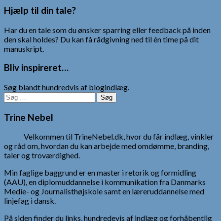
Hjælp til din tale?
Har du en tale som du ønsker sparring eller feedback på inden
den skal holdes? Du kan få rådgivning ned til én time på dit
manuskript.
Bliv inspireret…
Søg blandt hundredvis af blogindlæg.
Søg
efter:
Trine Nebel
Velkommen til TrineNebel.dk, hvor du får indlæg, vinkler
og råd om, hvordan du kan arbejde med omdømme, branding,
taler og troværdighed.
Min faglige baggrund er en master i retorik og formidling
(AAU), en diplomuddannelse i kommunikation fra Danmarks
Medie- og Journalisthøjskole samt en læreruddannelse med
linjefag i dansk.
På siden finder du links, hundredevis af indlæg og forhåbentlig