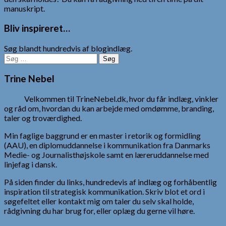
manuskript.
Bliv inspireret…
Søg blandt hundredvis af blogindlæg.
Søg
efter:
Trine Nebel
Velkommen til TrineNebel.dk, hvor du får indlæg, vinkler
og råd om, hvordan du kan arbejde med omdømme, branding,
taler og troværdighed.
Min faglige baggrund er en master i retorik og formidling
(AAU), en diplomuddannelse i kommunikation fra Danmarks
Medie- og Journalisthøjskole samt en læreruddannelse med
linjefag i dansk.
På siden finder du links, hundredevis af indlæg og forhåbentlig
inspiration til strategisk kommunikation. Skriv blot et ord i
søgefeltet eller kontakt mig om taler du selv skal holde,
rådgivning du har brug for, eller oplæg du gerne vil høre.