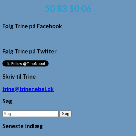
50 83 10 06
Følg Trine på Facebook
Følg Trine på Twitter
Skriv til Trine
trine@trinenebel.dk
Søg
Søg
efter:
Seneste Indlæg