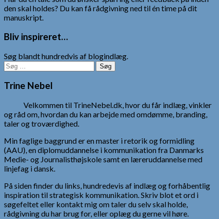
den skal holdes? Du kan få rådgivning ned til én time på dit
manuskript.
Bliv inspireret…
Søg blandt hundredvis af blogindlæg.
Søg
efter:
Trine Nebel
Velkommen til TrineNebel.dk, hvor du får indlæg, vinkler
og råd om, hvordan du kan arbejde med omdømme, branding,
taler og troværdighed.
Min faglige baggrund er en master i retorik og formidling
(AAU), en diplomuddannelse i kommunikation fra Danmarks
Medie- og Journalisthøjskole samt en læreruddannelse med
linjefag i dansk.
På siden finder du links, hundredevis af indlæg og forhåbentlig
inspiration til strategisk kommunikation. Skriv blot et ord i
søgefeltet eller kontakt mig om taler du selv skal holde,
rådgivning du har brug for, eller oplæg du gerne vil høre.