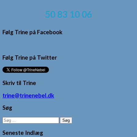
50 83 10 06
Følg Trine på Facebook
Følg Trine på Twitter
Skriv til Trine
trine@trinenebel.dk
Søg
Søg
efter:
Seneste Indlæg