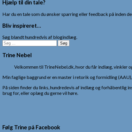
Hjælp til din tale?
Har du en tale som du ønsker sparring eller feedback på inden den
Bliv inspireret…
Søg blandt hundredvis af blogindlæg.
Søg
efter:
Trine Nebel
Velkommen til TrineNebel.dk, hvor du får indlæg, vinkler
Min faglige baggrund er en master i retorik og formidling (AAU
På siden finder du links, hundredevis af indlæg og forhåbentlig in
brug for, eller oplæg du gerne vil høre.
Følg Trine på Facebook