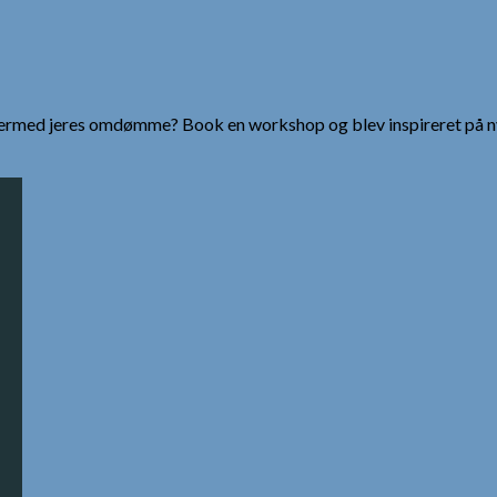
g dermed jeres omdømme? Book en workshop og blev inspireret på n