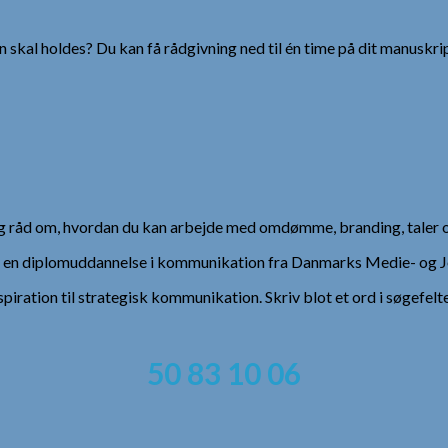
 skal holdes? Du kan få rådgivning ned til én time på dit manuskrip
 og råd om, hvordan du kan arbejde med omdømme, branding, taler 
), en diplomuddannelse i kommunikation fra Danmarks Medie- og Jo
spiration til strategisk kommunikation. Skriv blot et ord i søgefelt
50 83 10 06