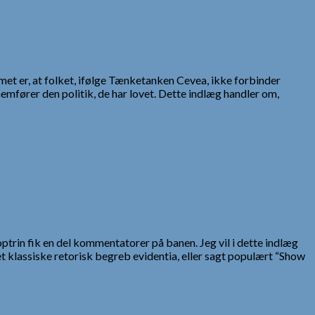
emet er, at folket, ifølge Tænketanken Cevea, ikke forbinder
mfører den politik, de har lovet. Dette indlæg handler om,
rin fik en del kommentatorer på banen. Jeg vil i dette indlæg
 klassiske retorisk begreb evidentia, eller sagt populært “Show