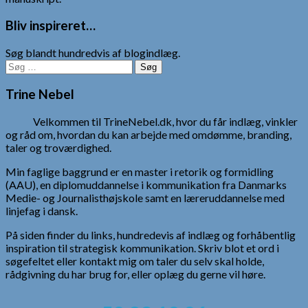
Bliv inspireret…
Søg blandt hundredvis af blogindlæg.
Søg
efter:
Trine Nebel
Velkommen til TrineNebel.dk, hvor du får indlæg, vinkler
og råd om, hvordan du kan arbejde med omdømme, branding,
taler og troværdighed.
Min faglige baggrund er en master i retorik og formidling
(AAU), en diplomuddannelse i kommunikation fra Danmarks
Medie- og Journalisthøjskole samt en læreruddannelse med
linjefag i dansk.
På siden finder du links, hundredevis af indlæg og forhåbentlig
inspiration til strategisk kommunikation. Skriv blot et ord i
søgefeltet eller kontakt mig om taler du selv skal holde,
rådgivning du har brug for, eller oplæg du gerne vil høre.