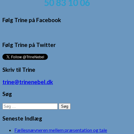
50 83 10 06
Følg Trine på Facebook
Følg Trine på Twitter
Skriv til Trine
trine@trinenebel.dk
Søg
Søg
efter:
Seneste Indlæg
Fællesnævneren mellem præsentation og tale