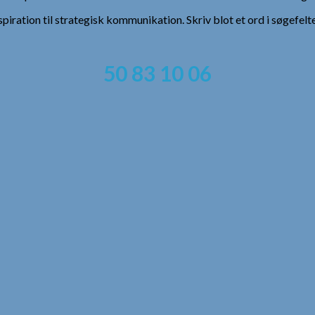
spiration til strategisk kommunikation. Skriv blot et ord i søgefelt
50 83 10 06