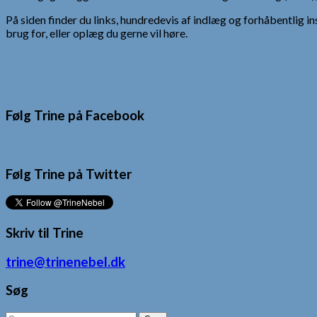
På siden finder du links, hundredevis af indlæg og forhåbentlig in
brug for, eller oplæg du gerne vil høre.
Følg Trine på Facebook
Følg Trine på Twitter
Skriv til Trine
trine@trinenebel.dk
Søg