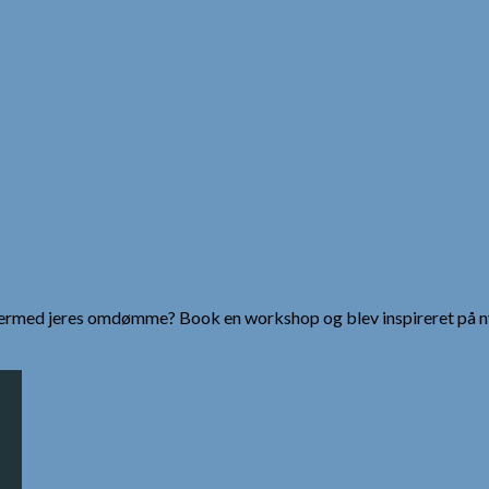
g dermed jeres omdømme? Book en workshop og blev inspireret på n