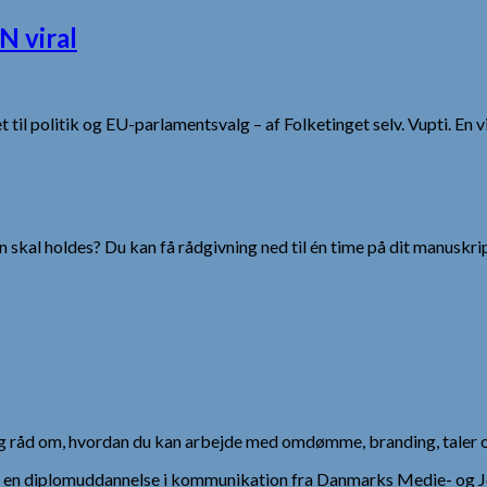
N viral
et til politik og EU-parlamentsvalg – af Folketinget selv. Vupti. 
 skal holdes? Du kan få rådgivning ned til én time på dit manuskrip
 og råd om, hvordan du kan arbejde med omdømme, branding, taler 
), en diplomuddannelse i kommunikation fra Danmarks Medie- og Jo