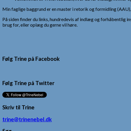
Min faglige baggrund er en master i retorik og formidling (AAU
På siden finder du links, hundredevis af indlæg og forhåbentlig in
brug for, eller oplæg du gerne vil høre.
Følg Trine på Facebook
Følg Trine på Twitter
Skriv til Trine
trine@trinenebel.dk