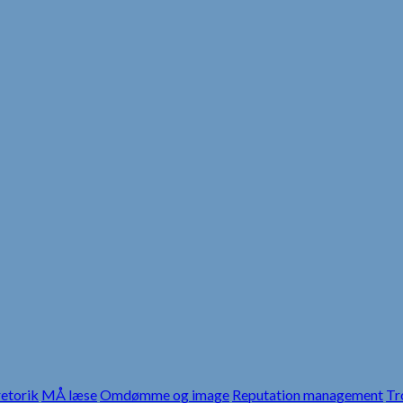
etorik
MÅ læse
Omdømme og image
Reputation management
Tr