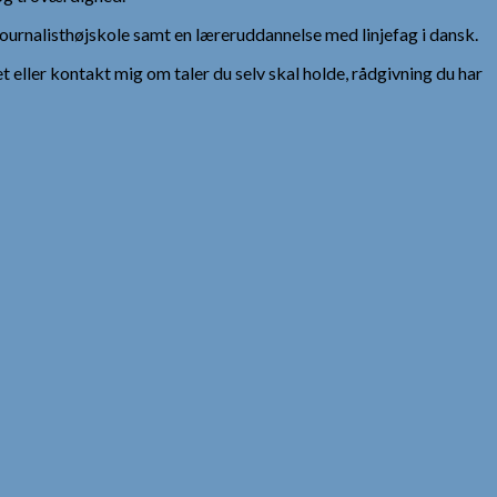
urnalisthøjskole samt en læreruddannelse med linjefag i dansk.
et eller kontakt mig om taler du selv skal holde, rådgivning du har