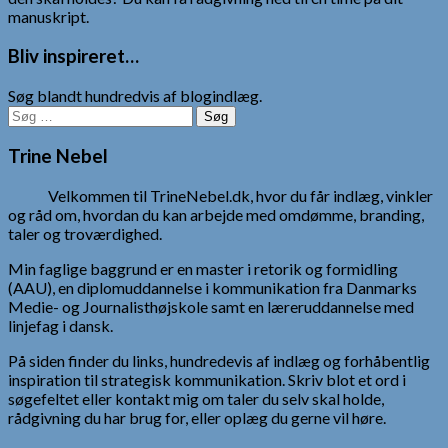
manuskript.
Bliv inspireret…
Søg blandt hundredvis af blogindlæg.
Søg
efter:
Trine Nebel
Velkommen til TrineNebel.dk, hvor du får indlæg, vinkler
og råd om, hvordan du kan arbejde med omdømme, branding,
taler og troværdighed.
Min faglige baggrund er en master i retorik og formidling
(AAU), en diplomuddannelse i kommunikation fra Danmarks
Medie- og Journalisthøjskole samt en læreruddannelse med
linjefag i dansk.
På siden finder du links, hundredevis af indlæg og forhåbentlig
inspiration til strategisk kommunikation. Skriv blot et ord i
søgefeltet eller kontakt mig om taler du selv skal holde,
rådgivning du har brug for, eller oplæg du gerne vil høre.