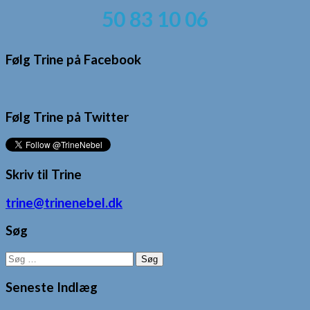
50 83 10 06
Følg Trine på Facebook
Følg Trine på Twitter
Skriv til Trine
trine@trinenebel.dk
Søg
Søg
efter:
Seneste Indlæg