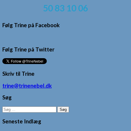
50 83 10 06
Følg Trine på Facebook
Følg Trine på Twitter
Skriv til Trine
trine@trinenebel.dk
Søg
Søg
efter:
Seneste Indlæg