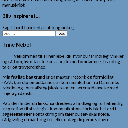
manuskript.
Bliv inspireret…
Søg blandt hundredvis af blogindlæg.
Søg
efter:
Trine Nebel
Velkommen til TrineNebel.dk, hvor du får indlæg, vinkler
og råd om, hvordan du kan arbejde med omdømme, branding,
taler og troværdighed.
Min faglige baggrund er en master i retorik og formidling
(AAU), en diplomuddannelse i kommunikation fra Danmarks
Medie- og Journalisthøjskole samt en læreruddannelse med
linjefag i dansk.
På siden finder du links, hundredevis af indlæg og forhåbentlig
inspiration til strategisk kommunikation. Skriv blot et ord i
søgefeltet eller kontakt mig om taler du selv skal holde,
rådgivning du har brug for, eller oplæg du gerne vil høre.