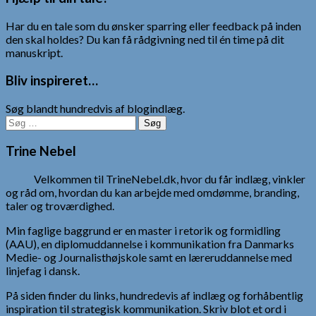
Har du en tale som du ønsker sparring eller feedback på inden
den skal holdes? Du kan få rådgivning ned til én time på dit
manuskript.
Bliv inspireret…
Søg blandt hundredvis af blogindlæg.
Søg
efter:
Trine Nebel
Velkommen til TrineNebel.dk, hvor du får indlæg, vinkler
og råd om, hvordan du kan arbejde med omdømme, branding,
taler og troværdighed.
Min faglige baggrund er en master i retorik og formidling
(AAU), en diplomuddannelse i kommunikation fra Danmarks
Medie- og Journalisthøjskole samt en læreruddannelse med
linjefag i dansk.
På siden finder du links, hundredevis af indlæg og forhåbentlig
inspiration til strategisk kommunikation. Skriv blot et ord i