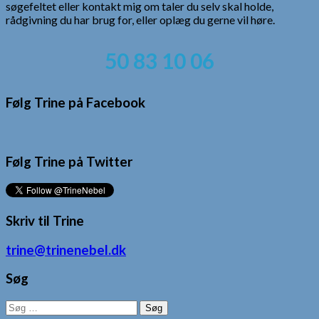
søgefeltet eller kontakt mig om taler du selv skal holde,
rådgivning du har brug for, eller oplæg du gerne vil høre.
50 83 10 06
Følg Trine på Facebook
Følg Trine på Twitter
Skriv til Trine
trine@trinenebel.dk
Søg
Søg