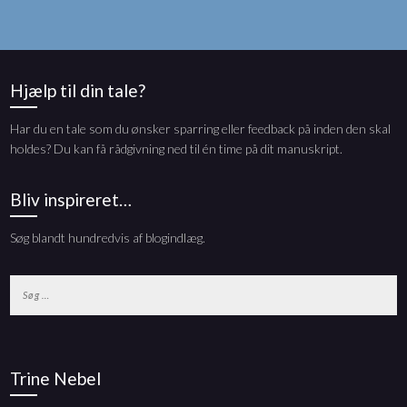
Hjælp til din tale?
Har du en tale som du ønsker sparring eller feedback på inden den skal
holdes? Du kan få rådgivning ned til én time på dit manuskript.
Bliv inspireret…
Søg blandt hundredvis af blogindlæg.
Søg
efter:
Trine Nebel