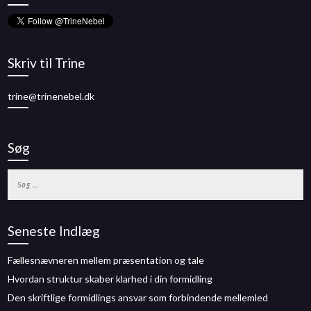
Skriv til Trine
trine@trinenebel.dk
Søg
Søg
efter:
Seneste Indlæg
Fællesnævneren mellem præsentation og tale
Hvordan struktur skaber klarhed i din formidling
Den skriftlige formidlings ansvar som forbindende mellemled