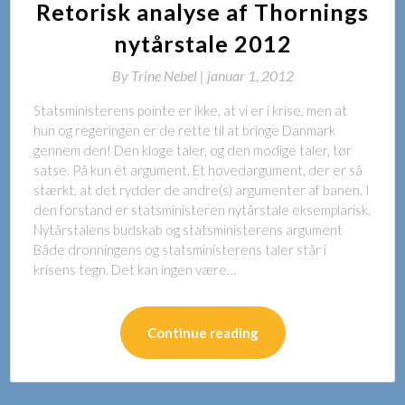
Retorisk analyse af Thornings
nytårstale 2012
By
Trine Nebel |
januar 1, 2012
Statsministerens pointe er ikke, at vi er i krise, men at
hun og regeringen er de rette til at bringe Danmark
gennem den! Den kloge taler, og den modige taler, tør
satse. På kun ét argument. Et hovedargument, der er så
stærkt, at det rydder de andre(s) argumenter af banen. I
den forstand er statsministeren nytårstale eksemplarisk.
Nytårstalens budskab og statsministerens argument
Både dronningens og statsministerens taler står i
krisens tegn. Det kan ingen være…
Continue reading