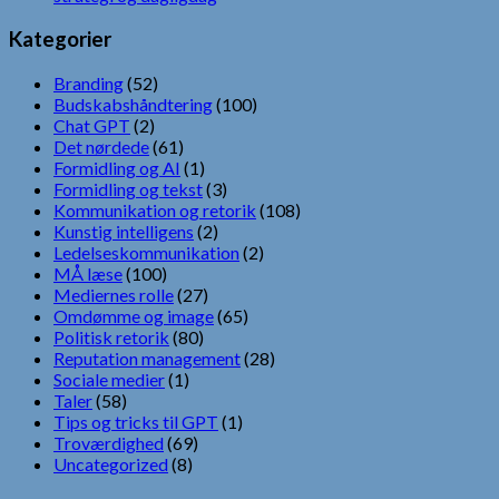
Kategorier
Branding
(52)
Budskabshåndtering
(100)
Chat GPT
(2)
Det nørdede
(61)
Formidling og AI
(1)
Formidling og tekst
(3)
Kommunikation og retorik
(108)
Kunstig intelligens
(2)
Ledelseskommunikation
(2)
MÅ læse
(100)
Mediernes rolle
(27)
Omdømme og image
(65)
Politisk retorik
(80)
Reputation management
(28)
Sociale medier
(1)
Taler
(58)
Tips og tricks til GPT
(1)
Troværdighed
(69)
Uncategorized
(8)