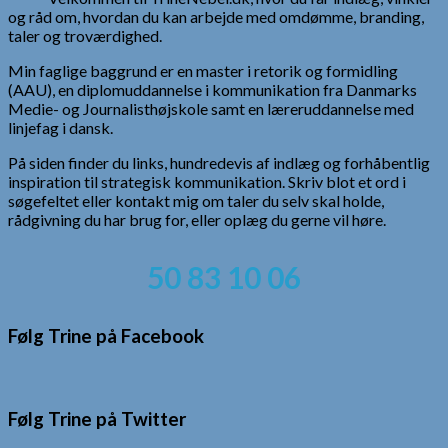
og råd om, hvordan du kan arbejde med omdømme, branding,
taler og troværdighed.
Min faglige baggrund er en master i retorik og formidling
(AAU), en diplomuddannelse i kommunikation fra Danmarks
Medie- og Journalisthøjskole samt en læreruddannelse med
linjefag i dansk.
På siden finder du links, hundredevis af indlæg og forhåbentlig
inspiration til strategisk kommunikation. Skriv blot et ord i
søgefeltet eller kontakt mig om taler du selv skal holde,
rådgivning du har brug for, eller oplæg du gerne vil høre.
50 83 10 06
Følg Trine på Facebook
Følg Trine på Twitter