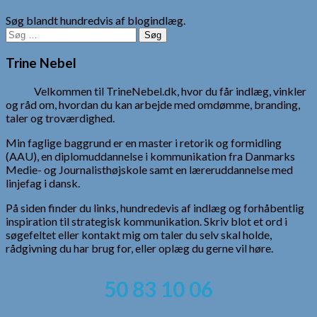
Søg blandt hundredvis af blogindlæg.
Søg
efter:
Trine Nebel
Velkommen til TrineNebel.dk, hvor du får indlæg, vinkler
og råd om, hvordan du kan arbejde med omdømme, branding,
taler og troværdighed.
Min faglige baggrund er en master i retorik og formidling
(AAU), en diplomuddannelse i kommunikation fra Danmarks
Medie- og Journalisthøjskole samt en læreruddannelse med
linjefag i dansk.
På siden finder du links, hundredevis af indlæg og forhåbentlig
inspiration til strategisk kommunikation. Skriv blot et ord i
søgefeltet eller kontakt mig om taler du selv skal holde,
rådgivning du har brug for, eller oplæg du gerne vil høre.
50 83 10 06