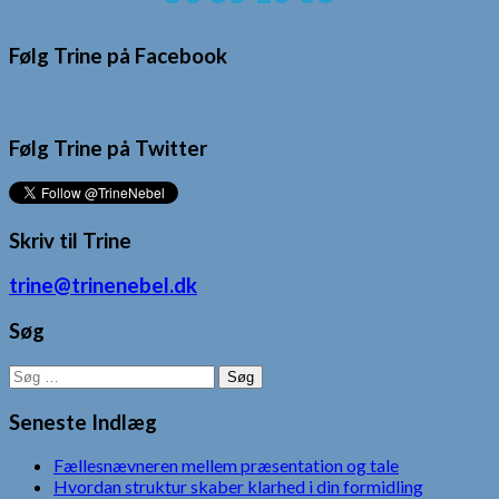
Følg Trine på Facebook
Følg Trine på Twitter
Skriv til Trine
trine@trinenebel.dk
Søg
Søg
efter:
Seneste Indlæg
Fællesnævneren mellem præsentation og tale
Hvordan struktur skaber klarhed i din formidling