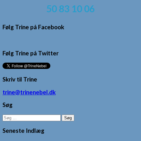
50 83 10 06
Følg Trine på Facebook
Følg Trine på Twitter
Skriv til Trine
trine@trinenebel.dk
Søg
Søg
efter:
Seneste Indlæg