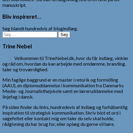
manuskript.
Bliv inspireret…
Søg blandt hundredvis af blogindlæg.
Søg
efter:
Trine Nebel
Velkommen til TrineNebel.dk, hvor du får indlæg, vinkler
og råd om, hvordan du kan arbejde med omdømme, branding,
taler og troværdighed.
Min faglige baggrund er en master i retorik og formidling
(AAU), en diplomuddannelse i kommunikation fra Danmarks
Medie- og Journalisthøjskole samt en læreruddannelse med
linjefag i dansk.
På siden finder du links, hundredevis af indlæg og forhåbentlig
inspiration til strategisk kommunikation. Skriv blot et ord i
søgefeltet eller kontakt mig om taler du selv skal holde,
rådgivning du har brug for, eller oplæg du gerne vil høre.