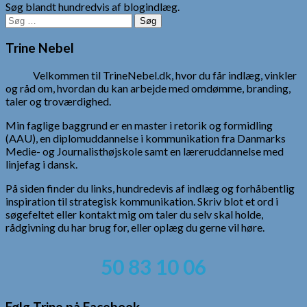
Søg blandt hundredvis af blogindlæg.
Søg
efter:
Trine Nebel
Velkommen til TrineNebel.dk, hvor du får indlæg, vinkler
og råd om, hvordan du kan arbejde med omdømme, branding,
taler og troværdighed.
Min faglige baggrund er en master i retorik og formidling
(AAU), en diplomuddannelse i kommunikation fra Danmarks
Medie- og Journalisthøjskole samt en læreruddannelse med
linjefag i dansk.
På siden finder du links, hundredevis af indlæg og forhåbentlig
inspiration til strategisk kommunikation. Skriv blot et ord i
søgefeltet eller kontakt mig om taler du selv skal holde,
rådgivning du har brug for, eller oplæg du gerne vil høre.
50 83 10 06