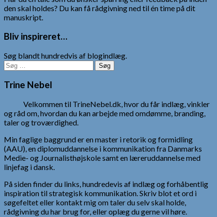
den skal holdes? Du kan få rådgivning ned til én time på dit
manuskript.
Bliv inspireret…
Søg blandt hundredvis af blogindlæg.
Søg
efter:
Trine Nebel
Velkommen til TrineNebel.dk, hvor du får indlæg, vinkler
og råd om, hvordan du kan arbejde med omdømme, branding,
taler og troværdighed.
Min faglige baggrund er en master i retorik og formidling
(AAU), en diplomuddannelse i kommunikation fra Danmarks
Medie- og Journalisthøjskole samt en læreruddannelse med
linjefag i dansk.
På siden finder du links, hundredevis af indlæg og forhåbentlig
inspiration til strategisk kommunikation. Skriv blot et ord i
søgefeltet eller kontakt mig om taler du selv skal holde,
rådgivning du har brug for, eller oplæg du gerne vil høre.