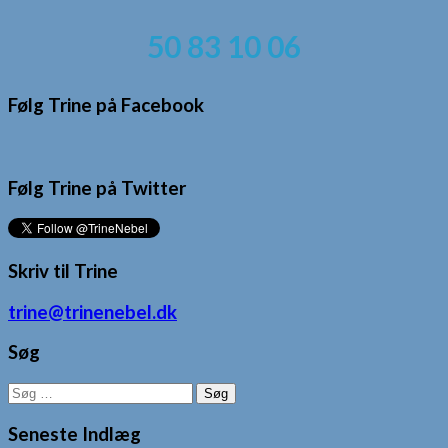
50 83 10 06
Følg Trine på Facebook
Følg Trine på Twitter
Skriv til Trine
trine@trinenebel.dk
Søg
Søg
efter:
Seneste Indlæg