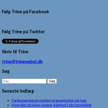
Følg Trine på Facebook
Følg Trine på Twitter
Skriv til Trine
trine@trinenebel.dk
Søg
Søg
efter:
Seneste Indlæg
Fællesnævneren mellem præsentation og tale
Hvordan struktur skaber klarhed i din formidling