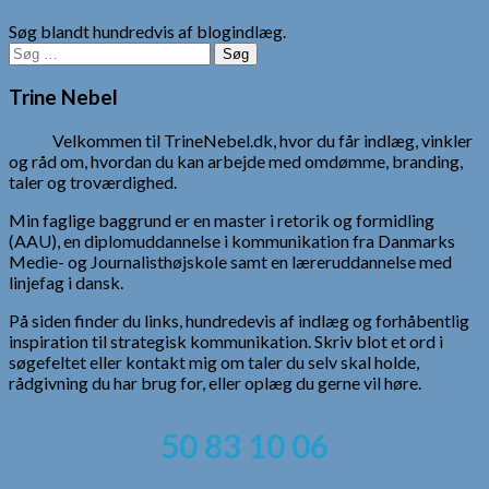
Søg blandt hundredvis af blogindlæg.
Søg
efter:
Trine Nebel
Velkommen til TrineNebel.dk, hvor du får indlæg, vinkler
og råd om, hvordan du kan arbejde med omdømme, branding,
taler og troværdighed.
Min faglige baggrund er en master i retorik og formidling
(AAU), en diplomuddannelse i kommunikation fra Danmarks
Medie- og Journalisthøjskole samt en læreruddannelse med
linjefag i dansk.
På siden finder du links, hundredevis af indlæg og forhåbentlig
inspiration til strategisk kommunikation. Skriv blot et ord i
søgefeltet eller kontakt mig om taler du selv skal holde,
rådgivning du har brug for, eller oplæg du gerne vil høre.
50 83 10 06