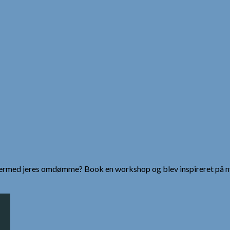
g dermed jeres omdømme? Book en workshop og blev inspireret på n