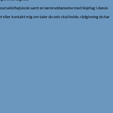
urnalisthøjskole samt en læreruddannelse med linjefag i dansk.
et eller kontakt mig om taler du selv skal holde, rådgivning du har