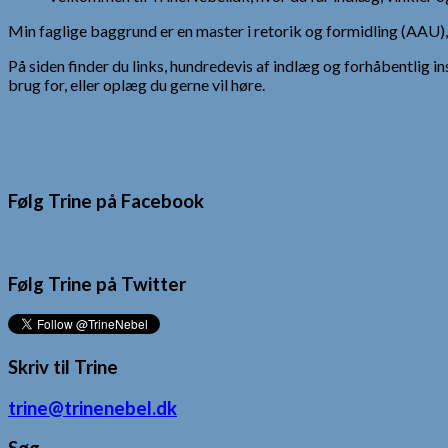
Min faglige baggrund er en master i retorik og formidling (AAU
På siden finder du links, hundredevis af indlæg og forhåbentlig in
brug for, eller oplæg du gerne vil høre.
Følg Trine på Facebook
Følg Trine på Twitter
Skriv til Trine
trine@trinenebel.dk