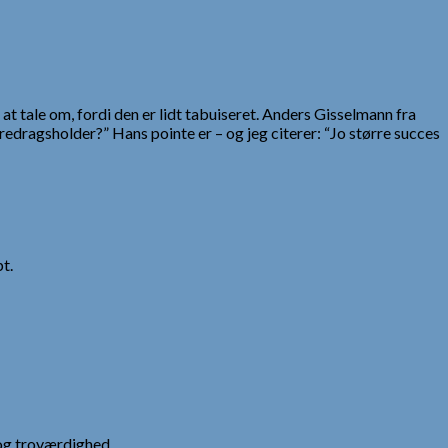
t tale om, fordi den er lidt tabuiseret. Anders Gisselmann fra
redragsholder?” Hans pointe er – og jeg citerer: “Jo større succes
t.
og troværdighed.