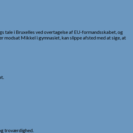
ings tale i Bruxelles ved overtagelse af EU-formandsskabet, og
er modsat Mikkel i gymnasiet, kan slippe afsted med at sige, at
t.
og troværdighed.