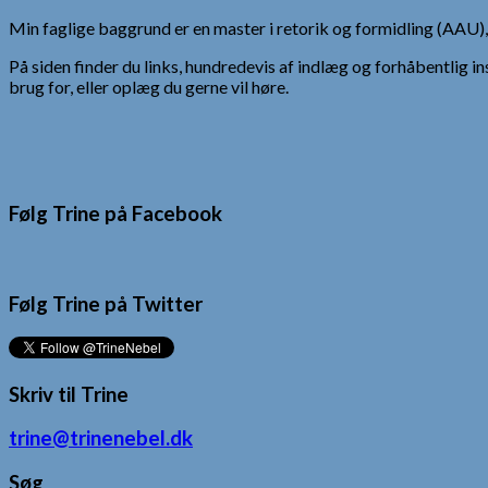
Min faglige baggrund er en master i retorik og formidling (AAU
På siden finder du links, hundredevis af indlæg og forhåbentlig in
brug for, eller oplæg du gerne vil høre.
Følg Trine på Facebook
Følg Trine på Twitter
Skriv til Trine
trine@trinenebel.dk
Søg