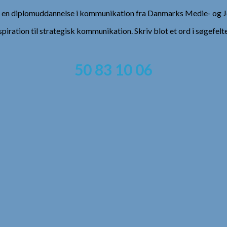
), en diplomuddannelse i kommunikation fra Danmarks Medie- og Jo
spiration til strategisk kommunikation. Skriv blot et ord i søgefelt
50 83 10 06