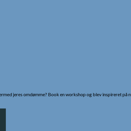
g dermed jeres omdømme? Book en workshop og blev inspireret på n