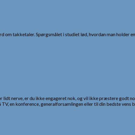
ord om takketaler. Spørgsmålet i studiet lød, hvordan man holder en
r lidt nerve, er du ikke engageret nok, og vil ikke præstere godt nok.
 TV, en konference, generalforsamlingen eller til din bedste vens 