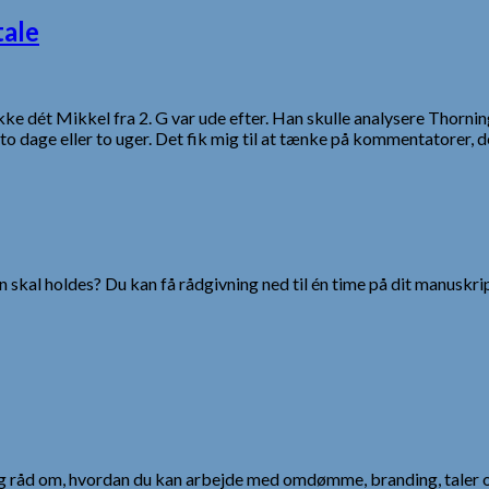
tale
ikke dét Mikkel fra 2. G var ude efter. Han skulle analysere Thorn
o dage eller to uger. Det fik mig til at tænke på kommentatorer, d
 skal holdes? Du kan få rådgivning ned til én time på dit manuskrip
 og råd om, hvordan du kan arbejde med omdømme, branding, taler 