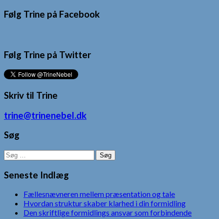
Følg Trine på Facebook
Følg Trine på Twitter
Skriv til Trine
trine@trinenebel.dk
Søg
Søg
efter:
Seneste Indlæg
Fællesnævneren mellem præsentation og tale
Hvordan struktur skaber klarhed i din formidling
Den skriftlige formidlings ansvar som forbindende