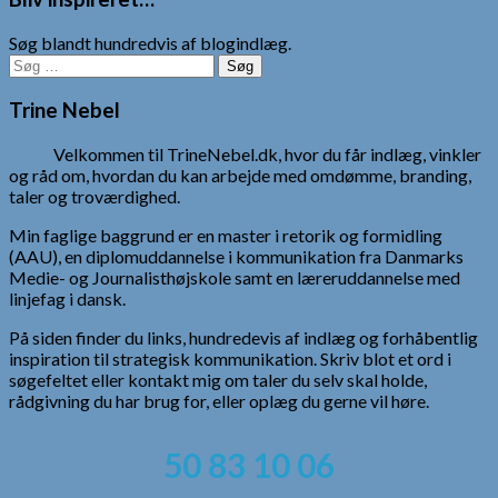
Søg blandt hundredvis af blogindlæg.
Søg
efter:
Trine Nebel
Velkommen til TrineNebel.dk, hvor du får indlæg, vinkler
og råd om, hvordan du kan arbejde med omdømme, branding,
taler og troværdighed.
Min faglige baggrund er en master i retorik og formidling
(AAU), en diplomuddannelse i kommunikation fra Danmarks
Medie- og Journalisthøjskole samt en læreruddannelse med
linjefag i dansk.
På siden finder du links, hundredevis af indlæg og forhåbentlig
inspiration til strategisk kommunikation. Skriv blot et ord i
søgefeltet eller kontakt mig om taler du selv skal holde,
rådgivning du har brug for, eller oplæg du gerne vil høre.
50 83 10 06