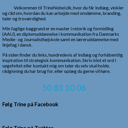
Velkommen til TrineNebel.dk, hvor du får indlæg, vinkler
og råd om, hvordan du kan arbejde med omdømme, branding,
taler og troværdighed.
Min faglige baggrund er en master i retorik og formidling
(AAU), en diplomuddannelse i kommunikation fra Danmarks
Medie- og Journalisthøjskole samt en læreruddannelse med
linjefag i dansk.
På siden finder du links, hundredevis af indlæg og forhåbentlig
inspiration til strategisk kommunikation. Skriv blot et ord i
søgefeltet eller kontakt mig om taler du selv skal holde,
rådgivning du har brug for, eller oplæg du gerne vil høre.
50 83 10 06
Følg Trine på Facebook