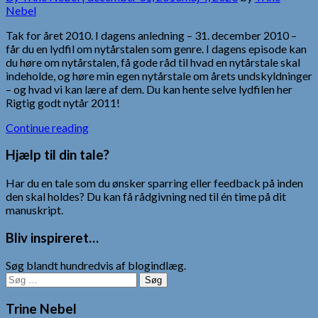
Nebel
Tak for året 2010. I dagens anledning – 31. december 2010 –
får du en lydfil om nytårstalen som genre. I dagens episode kan
du høre om nytårstalen, få gode råd til hvad en nytårstale skal
indeholde, og høre min egen nytårstale om årets undskyldninger
– og hvad vi kan lære af dem. Du kan hente selve lydfilen her
Rigtig godt nytår 2011!
Continue reading
Hjælp til din tale?
Har du en tale som du ønsker sparring eller feedback på inden
den skal holdes? Du kan få rådgivning ned til én time på dit
manuskript.
Bliv inspireret…
Søg blandt hundredvis af blogindlæg.
Søg
efter:
Trine Nebel