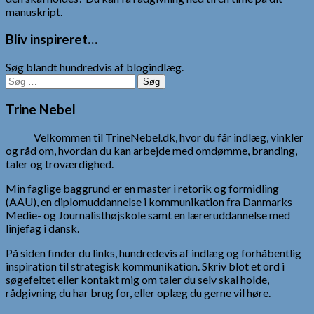
manuskript.
Bliv inspireret…
Søg blandt hundredvis af blogindlæg.
Søg
efter:
Trine Nebel
Velkommen til TrineNebel.dk, hvor du får indlæg, vinkler
og råd om, hvordan du kan arbejde med omdømme, branding,
taler og troværdighed.
Min faglige baggrund er en master i retorik og formidling
(AAU), en diplomuddannelse i kommunikation fra Danmarks
Medie- og Journalisthøjskole samt en læreruddannelse med
linjefag i dansk.
På siden finder du links, hundredevis af indlæg og forhåbentlig
inspiration til strategisk kommunikation. Skriv blot et ord i
søgefeltet eller kontakt mig om taler du selv skal holde,
rådgivning du har brug for, eller oplæg du gerne vil høre.