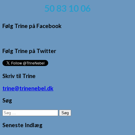
50 83 10 06
Følg Trine på Facebook
Følg Trine på Twitter
Skriv til Trine
trine@trinenebel.dk
Søg
Søg
efter:
Seneste Indlæg