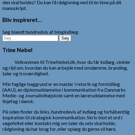
den skal holdes? Du kan få rådgivning ned til én time på dit
manuskript.
Bliv inspireret…
Søg blandt hundredvis af blogindlæg.
Søg
efter:
Trine Nebel
Velkommen til TrineNebel.dk, hvor du får indlæg, vinkler
og råd om, hvordan du kan arbejde med omdømme, branding,
taler og troværdighed.
Min faglige baggrund er en master i retorik og formidling
(AAU), en diplomuddannelse i kommunikation fra Danmarks
Medie- og Journalisthøjskole samt en læreruddannelse med
linjefag i dansk.
På siden finder du links, hundredevis af indlæg og forhåbentlig
inspiration til strategisk kommunikation. Skriv blot et ord i
søgefeltet eller kontakt mig om taler du selv skal holde,
rådgivning du har brug for, eller oplæg du gerne vil høre.