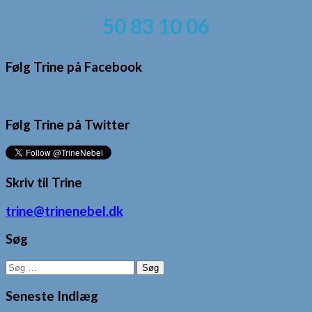
50 83 10 06
Følg Trine på Facebook
Følg Trine på Twitter
Skriv til Trine
trine@trinenebel.dk
Søg
Søg
efter:
Seneste Indlæg