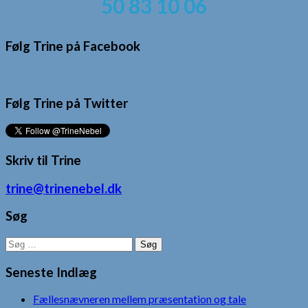
50 83 10 06
Følg Trine på Facebook
Følg Trine på Twitter
Skriv til Trine
trine@trinenebel.dk
Søg
Søg
efter:
Seneste Indlæg
Fællesnævneren mellem præsentation og tale