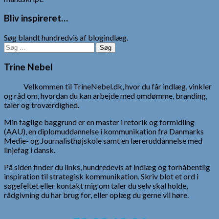
Bliv inspireret…
Søg blandt hundredvis af blogindlæg.
Søg
efter:
Trine Nebel
Velkommen til TrineNebel.dk, hvor du får indlæg, vinkler
og råd om, hvordan du kan arbejde med omdømme, branding,
taler og troværdighed.
Min faglige baggrund er en master i retorik og formidling
(AAU), en diplomuddannelse i kommunikation fra Danmarks
Medie- og Journalisthøjskole samt en læreruddannelse med
linjefag i dansk.
På siden finder du links, hundredevis af indlæg og forhåbentlig
inspiration til strategisk kommunikation. Skriv blot et ord i
søgefeltet eller kontakt mig om taler du selv skal holde,
rådgivning du har brug for, eller oplæg du gerne vil høre.