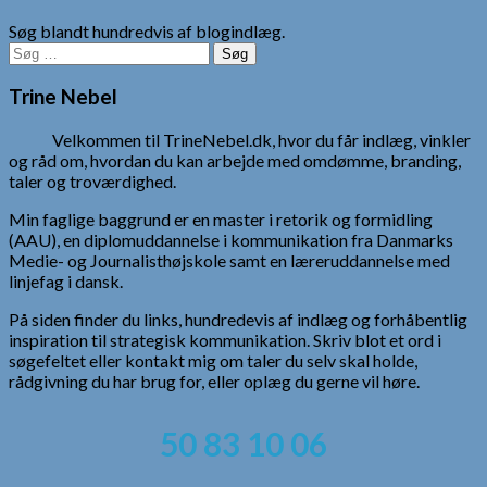
Søg blandt hundredvis af blogindlæg.
Søg
efter:
Trine Nebel
Velkommen til TrineNebel.dk, hvor du får indlæg, vinkler
og råd om, hvordan du kan arbejde med omdømme, branding,
taler og troværdighed.
Min faglige baggrund er en master i retorik og formidling
(AAU), en diplomuddannelse i kommunikation fra Danmarks
Medie- og Journalisthøjskole samt en læreruddannelse med
linjefag i dansk.
På siden finder du links, hundredevis af indlæg og forhåbentlig
inspiration til strategisk kommunikation. Skriv blot et ord i
søgefeltet eller kontakt mig om taler du selv skal holde,
rådgivning du har brug for, eller oplæg du gerne vil høre.
50 83 10 06