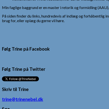
Min faglige baggrund er en master i retorik og formidling (AAU
På siden finder du links, hundredevis af indlæg og forhåbentlig in
brug for, eller oplæg du gerne vil høre.
Følg Trine på Facebook
Følg Trine på Twitter
Skriv til Trine
trine@trinenebel.dk