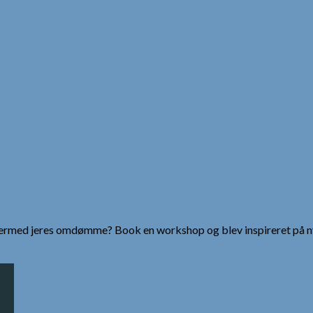
g dermed jeres omdømme? Book en workshop og blev inspireret på n