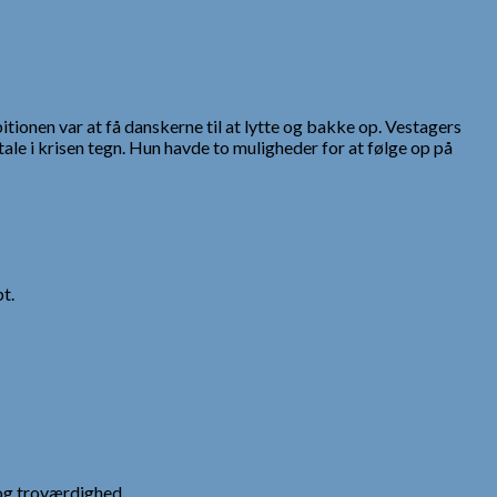
tionen var at få danskerne til at lytte og bakke op. Vestagers
le i krisen tegn. Hun havde to muligheder for at følge op på
t.
og troværdighed.