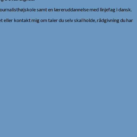
urnalisthøjskole samt en læreruddannelse med linjefag i dansk.
et eller kontakt mig om taler du selv skal holde, rådgivning du har