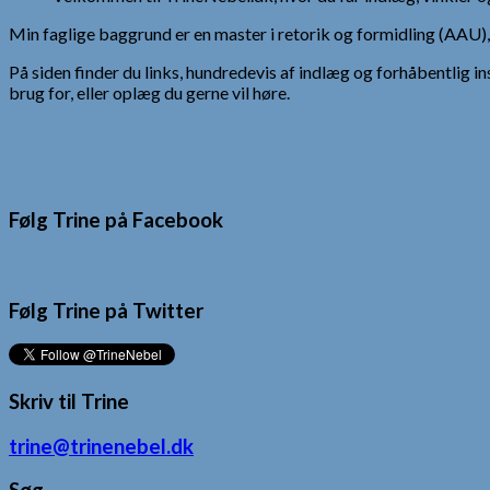
Min faglige baggrund er en master i retorik og formidling (AAU
På siden finder du links, hundredevis af indlæg og forhåbentlig in
brug for, eller oplæg du gerne vil høre.
Følg Trine på Facebook
Følg Trine på Twitter
Skriv til Trine
trine@trinenebel.dk