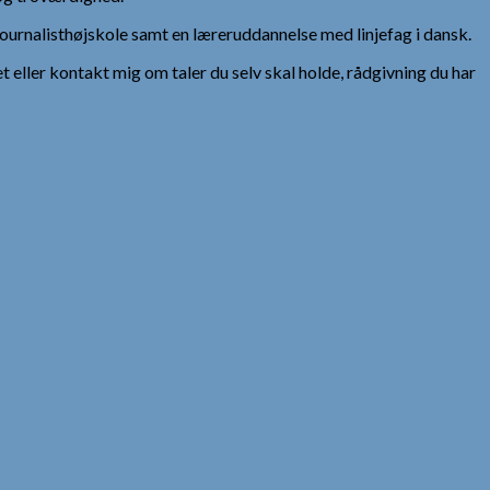
urnalisthøjskole samt en læreruddannelse med linjefag i dansk.
et eller kontakt mig om taler du selv skal holde, rådgivning du har