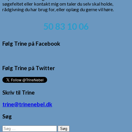
søgefeltet eller kontakt mig om taler du selv skal holde,
rådgivning du har brug for, eller oplæg du gerne vil høre.
50 83 10 06
Følg Trine på Facebook
Følg Trine på Twitter
Skriv til Trine
trine@trinenebel.dk
Søg
Søg