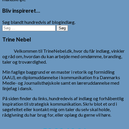
Bliv inspireret…
Søg blandt hundredvis af blogindlæg.
Søg
efter:
Trine Nebel
Velkommen til TrineNebel.dk, hvor du får indlæg, vinkler
og råd om, hvordan du kan arbejde med omdømme, branding,
taler og troværdighed.
Min faglige baggrund er en master i retorik og formidling
(AAU), en diplomuddannelse i kommunikation fra Danmarks
Medie- og Journalisthøjskole samt en læreruddannelse med
linjefag i dansk.
På siden finder du links, hundredevis af indlæg og forhåbentlig
inspiration til strategisk kommunikation. Skriv blot et ord i
søgefeltet eller kontakt mig om taler du selv skal holde,
rådgivning du har brug for, eller oplæg du gerne vil høre.