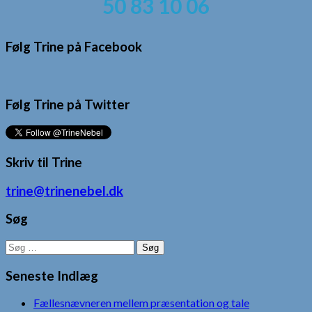
50 83 10 06
Følg Trine på Facebook
Følg Trine på Twitter
Skriv til Trine
trine@trinenebel.dk
Søg
Søg
efter:
Seneste Indlæg
Fællesnævneren mellem præsentation og tale