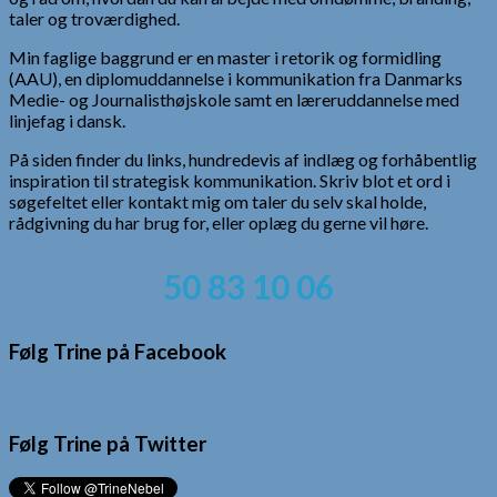
taler og troværdighed.
Min faglige baggrund er en master i retorik og formidling
(AAU), en diplomuddannelse i kommunikation fra Danmarks
Medie- og Journalisthøjskole samt en læreruddannelse med
linjefag i dansk.
På siden finder du links, hundredevis af indlæg og forhåbentlig
inspiration til strategisk kommunikation. Skriv blot et ord i
søgefeltet eller kontakt mig om taler du selv skal holde,
rådgivning du har brug for, eller oplæg du gerne vil høre.
50 83 10 06
Følg Trine på Facebook
Følg Trine på Twitter